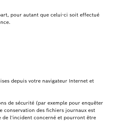
rt, pour autant que celui-ci soit effectué
ence.
ses depuis votre navigateur Internet et
ons de sécurité (par exemple pour enquêter
e conservation des fichiers journaux est
e de l'incident concerné et pourront être