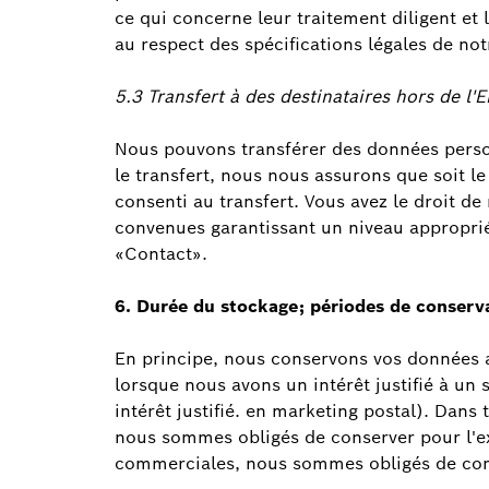
ce qui concerne leur traitement diligent et 
au respect des spécifications légales de no
5.3 Transfert à des destinataires hors de l'
Nous pouvons transférer des données personn
le transfert, nous nous assurons que soit l
consenti au transfert. Vous avez le droit de
convenues garantissant un niveau approprié d
«Contact».
6. Durée du stockage; périodes de conserv
En principe, nous conservons vos données au
lorsque nous avons un intérêt justifié à un
intérêt justifié. en marketing postal). Dan
nous sommes obligés de conserver pour l'ex
commerciales, nous sommes obligés de cons