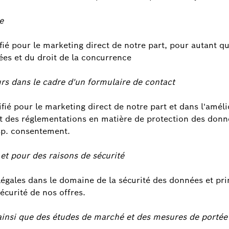
e
ifié pour le marketing direct de notre part, pour autant qu
ées et du droit de la concurrence
rs dans le cadre d'un formulaire de contact
ifié pour le marketing direct de notre part et dans l'amél
ct des réglementations en matière de protection des donn
sp. consentement.
t pour des raisons de sécurité
égales dans le domaine de la sécurité des données et prin
écurité de nos offres.
rs ainsi que des études de marché et des mesures de port