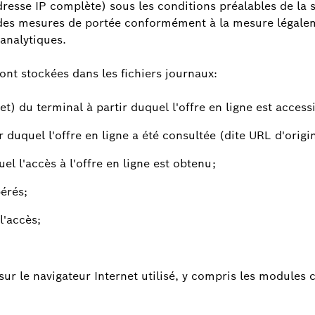
dresse IP complète) sous les conditions préalables de la s
 des mesures de portée conformément à la mesure légalem
analytiques.
sont stockées dans les fichiers journaux:
t) du terminal à partir duquel l'offre en ligne est accessi
ir duquel l'offre en ligne a été consultée (dite URL d'orig
l l'accès à l'offre en ligne est obtenu;
érés;
l'accès;
sur le navigateur Internet utilisé, y compris les module