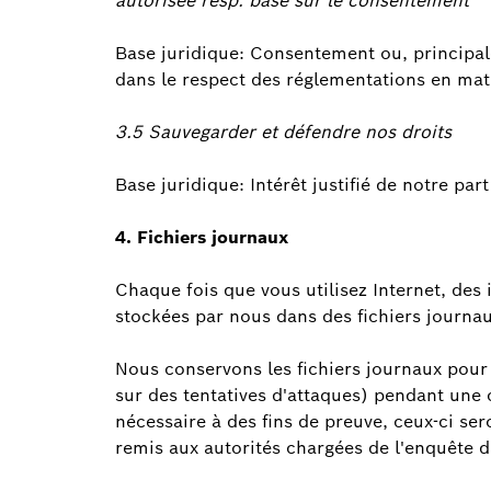
autorisée resp. basé sur le consentement
Base juridique: Consentement ou, principalem
dans le respect des réglementations en mat
3.5 Sauvegarder et défendre nos droits
Base juridique: Intérêt justifié de notre par
4. Fichiers journaux
Chaque fois que vous utilisez Internet, des
stockées par nous dans des fichiers journau
Nous conservons les fichiers journaux pour
sur des tentatives d'attaques) pendant une 
nécessaire à des fins de preuve, ceux-ci ser
remis aux autorités chargées de l'enquête d