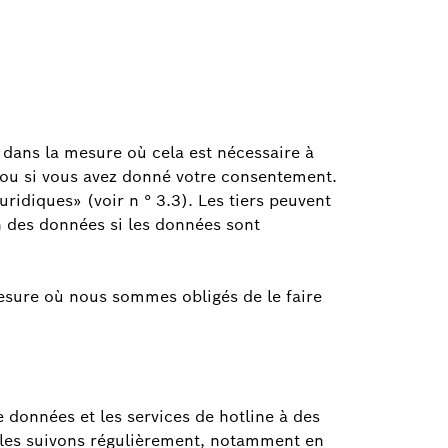
dans la mesure où cela est nécessaire à
rt ou si vous avez donné votre consentement.
uridiques» (voir n ° 3.3). Les tiers peuvent
n des données si les données sont
mesure où nous sommes obligés de le faire
 données et les services de hotline à des
t les suivons régulièrement, notamment en