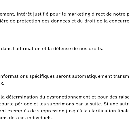
ent, intérêt justifié pour le marketing direct de notre pa
ière de protection des données et du droit de la concurr
t dans l'affirmation et la défense de nos droits.
 informations spécifiques seront automatiquement transmi
x.
 la détermination du dysfonctionnement et pour des rais
courte période et les supprimons par la suite. Si une autr
ont exemptés de suppression jusqu'à la clarification final
ans des cas individuels.