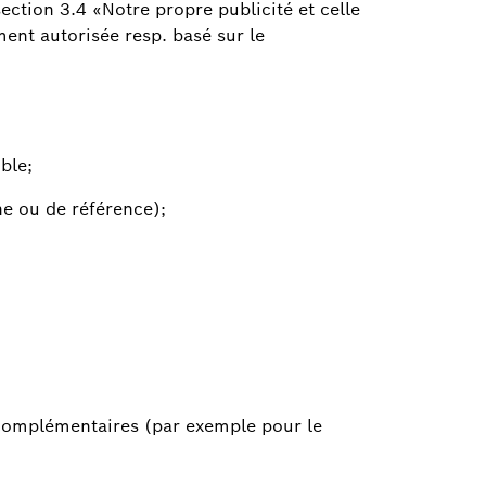
ection 3.4 «Notre propre publicité et celle
ent autorisée resp. basé sur le
ble;
ine ou de référence);
s complémentaires (par exemple pour le