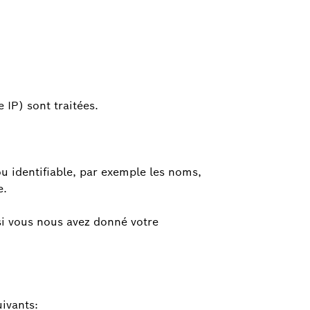
IP) sont traitées.
u identifiable, par exemple les noms,
e.
si vous nous avez donné votre
uivants: