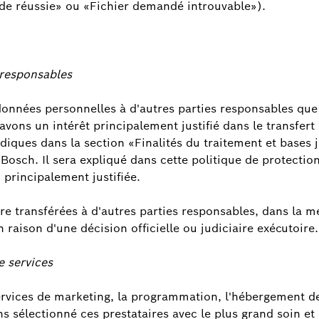
de réussie» ou «Fichier demandé introuvable»).
 responsables
onnées personnelles à d'autres parties responsables que 
 avons un intérêt principalement justifié dans le transfe
idiques dans la section «Finalités du traitement et bases j
Bosch. Il sera expliqué dans cette politique de protectio
 principalement justifiée.
re transférées à d'autres parties responsables, dans la 
 raison d'une décision officielle ou judiciaire exécutoire.
e services
ervices de marketing, la programmation, l'hébergement de
ns sélectionné ces prestataires avec le plus grand soin e