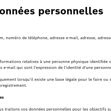
données personnelles
 numéro de téléphone, adresse e-mail, adresse, adresse 
formations relatives à une personne physique identifiée o
e-mail qui sont l'expression de l'identité d'une personn
uement lorsqu'il existe une base légale pour le faire ou 
nregistrement.
es
us traitons vos données personnelles pour les objectifs s