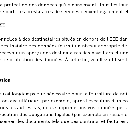
la protection des données qu'ils conservent. Tous les four
tre part. Les prestataires de services peuvent également 
EEE
elles à des destinataires situés en dehors de l'EEE dans 
e destinataire des données fournit un niveau approprié de
 recevoir un aperçu des destinataires des pays tiers et u
e protection des données. À cette fin, veuillez utiliser l
ation
ssi longtemps que nécessaire pour la fourniture de notre
 stockage ultérieur (par exemple, après l'exécution d'un c
s tous les autres cas, nous supprimerons vos données per
écution des obligations légales (par exemple en raison de
erver des documents tels que des contrats. et factures 